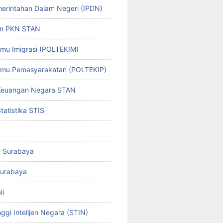
emerintahan Dalam Negeri (IPDN)
an PKN STAN
Ilmu Imigrasi (POLTEKIM)
 Ilmu Pemasyarakatan (POLTEKIP)
 Keuangan Negara STAN
Statistika STIS
g Surabaya
Surabaya
li
ggi Intelijen Negara (STIN)