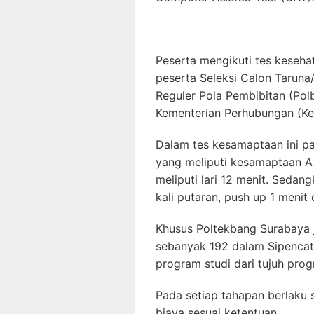
Peserta mengikuti tes keseh
peserta Seleksi Calon Taruna
Reguler Pola Pembibitan (Polb
Kementerian Perhubungan (K
Dalam tes kesamaptaan ini par
yang meliputi kesamaptaan A
meliputi lari 12 menit. Seda
kali putaran, push up 1 menit 
Khusus Poltekbang Surabaya j
sebanyak 192 dalam Sipencat
program studi dari tujuh prog
Pada setiap tahapan berlaku s
biaya sesuai ketentuan.