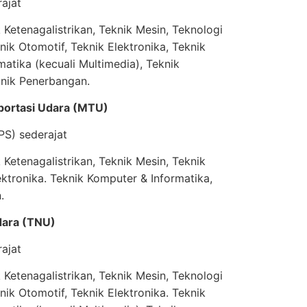
ajat
Ketenagalistrikan, Teknik Mesin, Teknologi
ik Otomotif, Teknik Elektronika, Teknik
atika (kecuali Multimedia), Teknik
knik Penerbangan.
portasi Udara (MTU)
PS) sederajat
Ketenagalistrikan, Teknik Mesin, Teknik
ektronika. Teknik Komputer & Informatika,
.
Udara (TNU)
ajat
Ketenagalistrikan, Teknik Mesin, Teknologi
ik Otomotif, Teknik Elektronika. Teknik