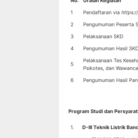
No.
Uraian Kegiatan
1
Pendaftaran via
https:/
2
Pengumuman Peserta 
3
Pelaksanaan SKD
4
Pengumuman Hasil SK
Pelaksanaan Tes Keseh
5
Psikotes, dan Wawanca
6
Pengumuman Hasil Pant
Program Studi dan Persyarat
1.
D-III Teknik Listrik Ba