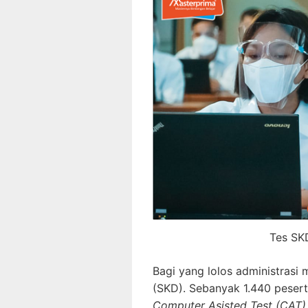
Tes SK
Bagi yang lolos administrasi 
(SKD). Sebanyak 1.440 peser
Computer Asisted Test (CAT)