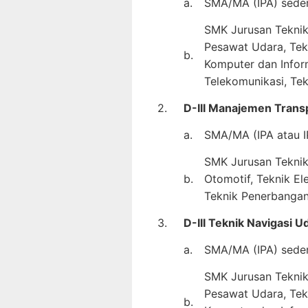
a.
SMA/MA (IPA) seder
SMK Jurusan Teknik 
Pesawat Udara, Tekn
b.
Komputer dan Inform
Telekomunikasi, Te
2.
D-III Manajemen Trans
a.
SMA/MA (IPA atau I
SMK Jurusan Teknik 
b.
Otomotif, Teknik El
Teknik Penerbangan
3.
D-III Teknik Navigasi 
a.
SMA/MA (IPA) seder
SMK Jurusan Teknik 
Pesawat Udara, Tekn
b.