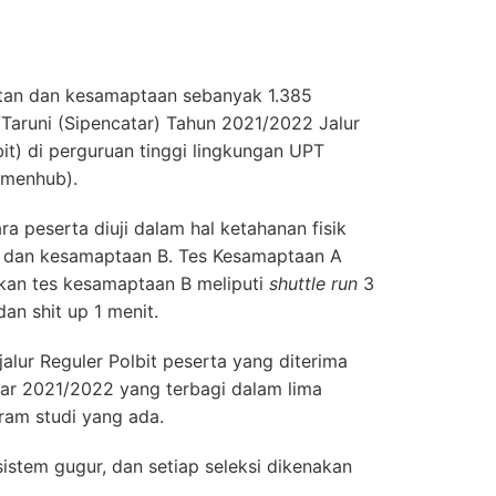
atan dan kesamaptaan sebanyak 1.385
/Taruni (Sipencatar) Tahun 2021/2022 Jalur
it) di perguruan tinggi lingkungan UPT
emenhub).
a peserta diuji dalam hal ketahanan fisik
 dan kesamaptaan B. Tes Kesamaptaan A
ngkan tes kesamaptaan B meliputi
shuttle run
3
dan shit up 1 menit.
alur Reguler Polbit peserta yang diterima
ar 2021/2022 yang terbagi dalam lima
ram studi yang ada.
istem gugur, dan setiap seleksi dikenakan