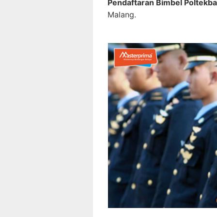
Pendaftaran Bimbel Poltekb
Malang.