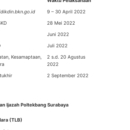
Waktu Pelaksanaan
/dikdin.bkn.go.id
9 – 30 April 2022
SKD
28 Mei 2022
Juni 2022
D
Juli 2022
atan, Kesamaptaan,
2 s.d. 20 Agustus
ra
2022
ukhir
2 September 2022
an Ijazah Poltekbang Surabaya
ndara (TLB)