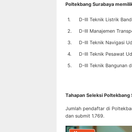
Poltekbang Surabaya memilik
1.
D-III Teknik Listrik Ban
2.
D-III Manajemen Transp
3.
D-III Teknik Navigasi U
4.
D-III Teknik Pesawat U
5.
D-III Teknik Bangunan 
Tahapan Seleksi Poltekbang
Jumlah pendaftar di Poltekb
dan submit 1.769.