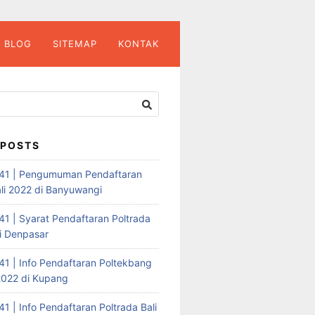
BLOG
SITEMAP
KONTAK
 POSTS
41 | Pengumuman Pendaftaran
ali 2022 di Banyuwangi
1 | Syarat Pendaftaran Poltrada
di Denpasar
1 | Info Pendaftaran Poltekbang
2022 di Kupang
1 | Info Pendaftaran Poltrada Bali