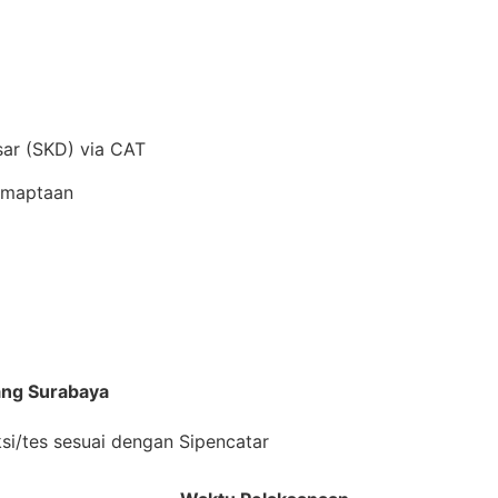
ar (SKD) via CAT
amaptaan
ang Surabaya
si/tes sesuai dengan Sipencatar